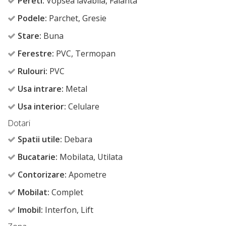
Pereti:
Vopsea lavabila, Faianta
Podele:
Parchet, Gresie
Stare:
Buna
Ferestre:
PVC, Termopan
Rulouri:
PVC
Usa intrare:
Metal
Usa interior:
Celulare
Dotari
Spatii utile:
Debara
Bucatarie:
Mobilata, Utilata
Contorizare:
Apometre
Mobilat:
Complet
Imobil:
Interfon, Lift