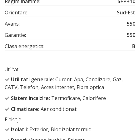
Regim inaltime:
S+P+10
Orientare:
Sud-Est
Avans:
550
Garantie:
550
Clasa energetica:
B
Utilitati
Utilitati generale:
Curent, Apa, Canalizare, Gaz,
CATV, Telefon, Acces internet, Fibra optica
Sistem incalzire:
Termoficare, Calorifere
Climatizare:
Aer conditionat
Finisaje
Izolatii:
Exterior, Bloc izolat termic