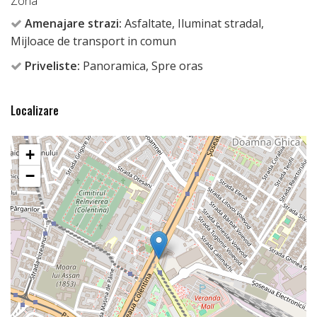
Zona
Amenajare strazi:
Asfaltate, Iluminat stradal,
Mijloace de transport in comun
Priveliste:
Panoramica, Spre oras
Localizare
+
−