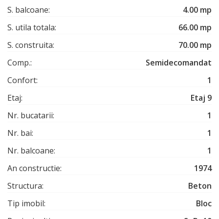
S. balcoane:
4.00 mp
S. utila totala:
66.00 mp
S. construita:
70.00 mp
Comp.:
Semidecomandat
Confort:
1
Etaj:
Etaj 9
Nr. bucatarii:
1
Nr. bai:
1
Nr. balcoane:
1
An constructie:
1974
Structura:
Beton
Tip imobil:
Bloc