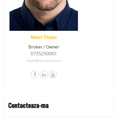
Robert Stanici
Broker / Owner
0735250001
robert@ethicalestate.ro
Contacteaza-ma