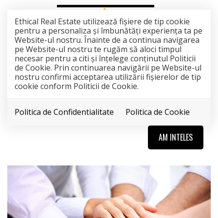
Ethical Real Estate utilizează fişiere de tip cookie
pentru a personaliza și îmbunătăți experiența ta pe
Website-ul nostru. Înainte de a continua navigarea
pe Website-ul nostru te rugăm să aloci timpul
necesar pentru a citi și înțelege conținutul Politicii
de Cookie. Prin continuarea navigării pe Website-ul
nostru confirmi acceptarea utilizării fişierelor de tip
cookie conform Politicii de Cookie.
EXPERIENTA
Politica de Confidentialitate
Politica de Cookie
AM INTELES