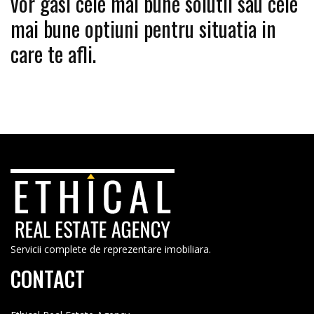
vor gasi cele mai bune solutii sau cele
mai bune optiuni pentru situatia in
care te afli.
Servicii complete de reprezentare imobiliara.
CONTACT